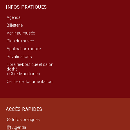
INFOS PRATIQUES
Agenda
Billetterie
Venir au musée
Plan du musée
Application mobile
Privatisations
Librairie-boutique et salon
de thé
« Chez Madeleine »
Centre de documentation
ACCÈS RAPIDES
Infos pratiques
info_outline
Agenda