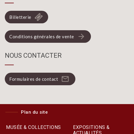
Billetterie
arrow_forward
Conditions générales de vente
NOUS CONTACTER
mail_outline
Formulaires de contact
Plan du site
MUSÉE & COLLECTIONS
EXPOSITIONS &
ACTUALITÉS