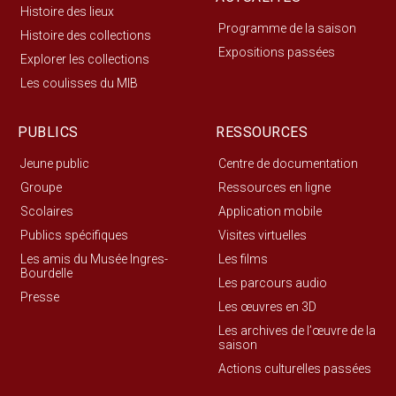
Histoire des lieux
Programme de la saison
Histoire des collections
Expositions passées
Explorer les collections
Les coulisses du MIB
PUBLICS
RESSOURCES
Jeune public
Centre de documentation
Groupe
Ressources en ligne
Scolaires
Application mobile
Publics spécifiques
Visites virtuelles
Les amis du Musée Ingres-
Les films
Bourdelle
Les parcours audio
Presse
Les œuvres en 3D
Les archives de l’œuvre de la
saison
Actions culturelles passées