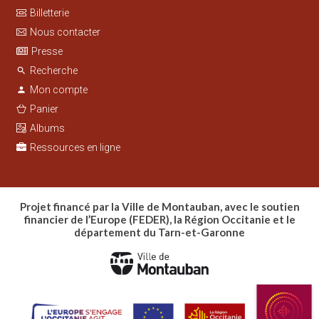
Billetterie
Nous contacter
Presse
Recherche
search
Mon compte
person
Panier
Albums
Ressources en ligne
Projet financé par la Ville de Montauban, avec le soutien
financier de l’Europe (FEDER), la Région Occitanie et le
département du Tarn-et-Garonne