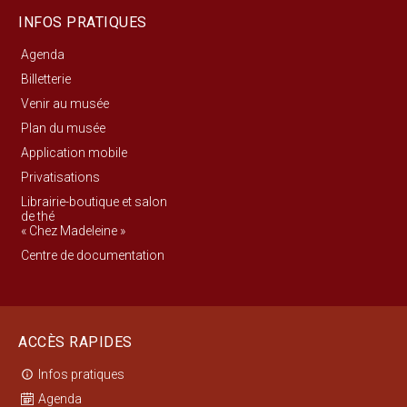
INFOS PRATIQUES
Agenda
Billetterie
Venir au musée
Plan du musée
Application mobile
Privatisations
Librairie-boutique et salon
de thé
« Chez Madeleine »
Centre de documentation
ACCÈS RAPIDES
Infos pratiques
info_outline
Agenda