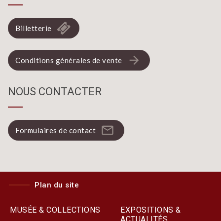
Billetterie
arrow_forward
Conditions générales de vente
NOUS CONTACTER
mail_outline
Formulaires de contact
Plan du site
MUSÉE & COLLECTIONS
EXPOSITIONS &
ACTUALITÉS