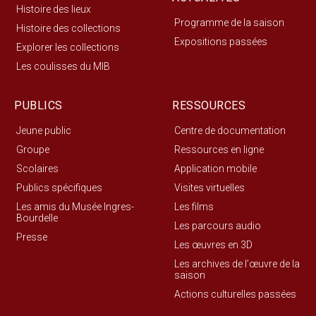
Histoire des lieux
Programme de la saison
Histoire des collections
Expositions passées
Explorer les collections
Les coulisses du MIB
PUBLICS
RESSOURCES
Jeune public
Centre de documentation
Groupe
Ressources en ligne
Scolaires
Application mobile
Publics spécifiques
Visites virtuelles
Les amis du Musée Ingres-
Les films
Bourdelle
Les parcours audio
Presse
Les œuvres en 3D
Les archives de l’œuvre de la
saison
Actions culturelles passées