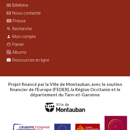
Billetterie
Nous contacter
Presse
Recherche
search
Mon compte
person
Panier
Albums
Ressources en ligne
Projet financé par la Ville de Montauban, avec le soutien
financier de l’Europe (FEDER), la Région Occitanie et le
département du Tarn-et-Garonne