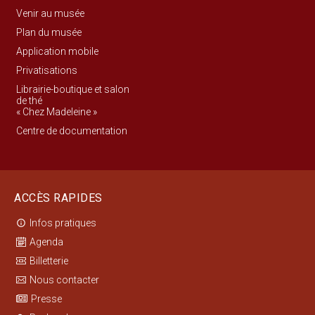
Venir au musée
Plan du musée
Application mobile
Privatisations
Librairie-boutique et salon
de thé
« Chez Madeleine »
Centre de documentation
ACCÈS RAPIDES
Infos pratiques
info_outline
Agenda
Billetterie
Nous contacter
Presse