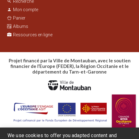
Recherche
search
Mon compte
person
Panier
Albums
Ressources en ligne
Projet financé par la Ville de Montauban, avec le soutien
financier de l’Europe (FEDER), la Région Occitanie et le
département du Tarn-et-Garonne
We use cookies to offer you adapted content and