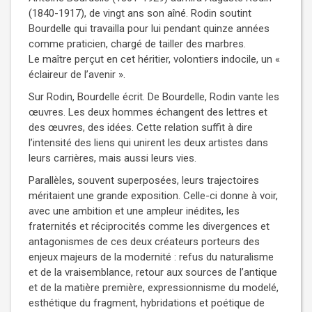
(1840-1917), de vingt ans son aîné. Rodin soutint
Bourdelle qui travailla pour lui pendant quinze années
comme praticien, chargé de tailler des marbres.
Le maître perçut en cet héritier, volontiers indocile, un «
éclaireur de l’avenir ».
Sur Rodin, Bourdelle écrit. De Bourdelle, Rodin vante les
œuvres. Les deux hommes échangent des lettres et
des œuvres, des idées. Cette relation suffit à dire
l’intensité des liens qui unirent les deux artistes dans
leurs carrières, mais aussi leurs vies.
Parallèles, souvent superposées, leurs trajectoires
méritaient une grande exposition. Celle-ci donne à voir,
avec une ambition et une ampleur inédites, les
fraternités et réciprocités comme les divergences et
antagonismes de ces deux créateurs porteurs des
enjeux majeurs de la modernité : refus du naturalisme
et de la vraisemblance, retour aux sources de l’antique
et de la matière première, expressionnisme du modelé,
esthétique du fragment, hybridations et poétique de