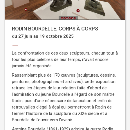
RODIN BOURDELLE, CORPS À CORPS
du 27 juin au 19 octobre 2025
La confrontation de ces deux sculpteurs, chacun tour à
tour les plus célèbres de leur temps, n’avait encore
jamais été organisée.
Rassemblant plus de 170 œuvres (sculptures, dessins,
peintures, photographies et archives), cette exposition
retrace les étapes de leur relation faite d’abord de
l’admiration du jeune Bourdelle à l’égard de son maître
Rodin, puis d’une nécessaire distanciation et enfin de
retrouvailles d’égal à égal qui permettront à Rodin de
fermer l’histoire de la sculpture du XIXe siècle et à
Bourdelle de l’ouvrir vers l’avenir.
Antoine Bourdelle (1861-1929) admira Auguste Rodin